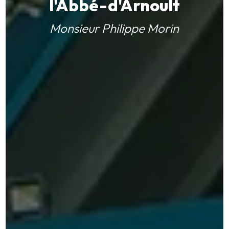
l'Abbé-d'Arnoult
Monsieur Philippe Morin