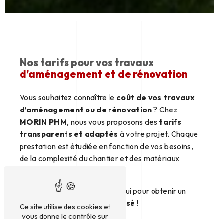
Nos tarifs pour vos travaux
d’aménagement et de rénovation
Vous souhaitez connaître le
coût de vos travaux
d’aménagement ou de rénovation
? Chez
MORIN PHM
, nous vous proposons des
tarifs
transparents et adaptés
à votre projet. Chaque
prestation est étudiée en fonction de vos besoins,
de la complexité du chantier et des matériaux
utilisés.
Contactez-nous dès aujourd’hui pour obtenir un
devis détaillé et personnalisé
!
Ce site utilise des cookies et
vous donne le contrôle sur