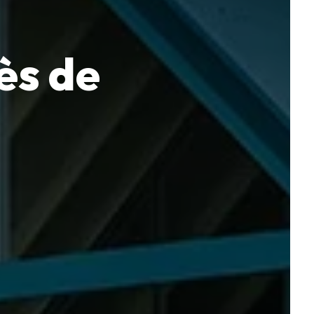
ès de