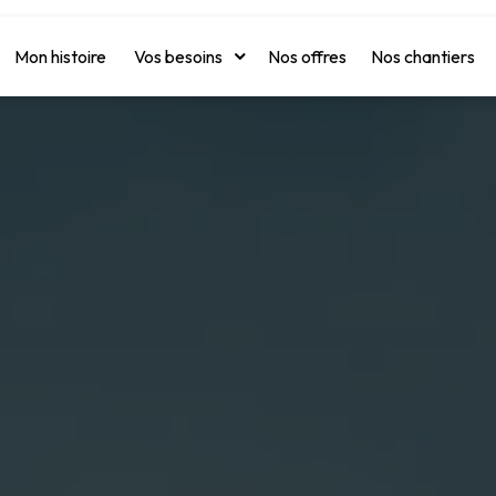
Mon histoire
Vos besoins
Nos offres
Nos chantiers