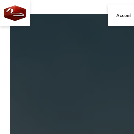
Panneau de gestion des cookies
Accueil