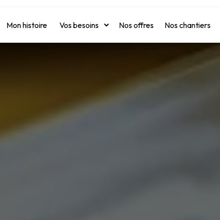
Mon histoire
Vos besoins
Nos offres
Nos chantiers