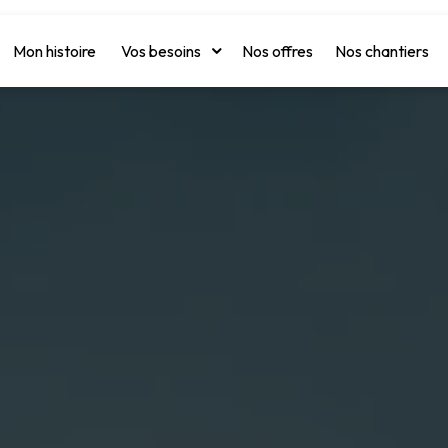
Mon histoire
Vos besoins
Nos offres
Nos chantiers