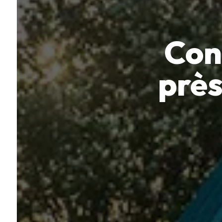
Con
près