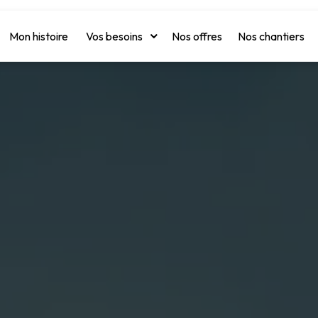
Mon histoire
Vos besoins
Nos offres
Nos chantiers